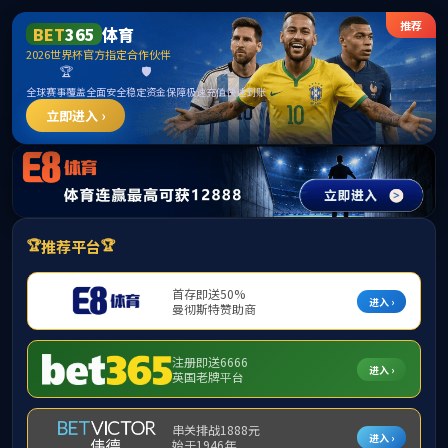
伟德国际1946bv(中国)有限公司-官方网站
首建投投资管理（北京）有