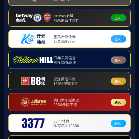
>
首页
>
新闻动态
>
新济医药
近日，首建投基金参投企业广州新济医药股份有
市。国泰君安国际为其独家保荐人。
新济医药成立于2007年，作为一家临床阶段
针给药和鼻腔吸入给药为特色，旨在解决传统给药途
术平台，及(ii)鼻腔吸入制剂技术平台，利用这