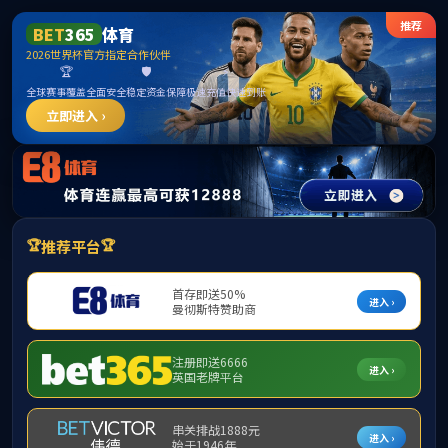
伟德国际1946bv(中国)有限公司-官方网站
首建投投资管理（北京）有